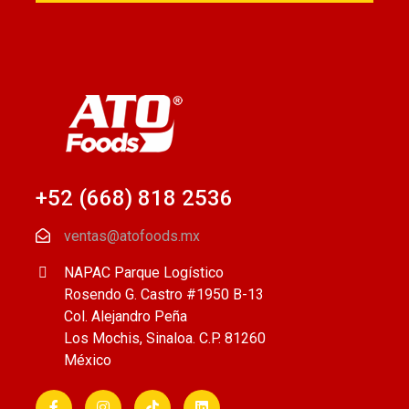
+52 (668) 818 2536
ventas@atofoods.mx
NAPAC Parque Logístico
Rosendo G. Castro #1950 B-13
Col. Alejandro Peña
Los Mochis, Sinaloa. C.P. 81260
México