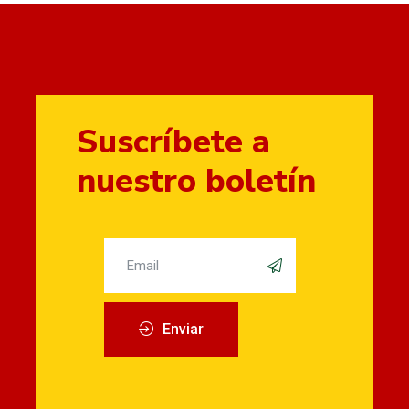
Suscríbete a
nuestro boletín
Enviar