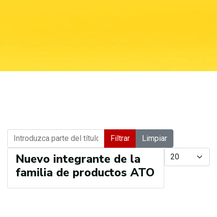
Introduzca parte del título
Filtrar
Limpiar
Cantidad a mostr
Nuevo integrante de la
familia de productos ATO