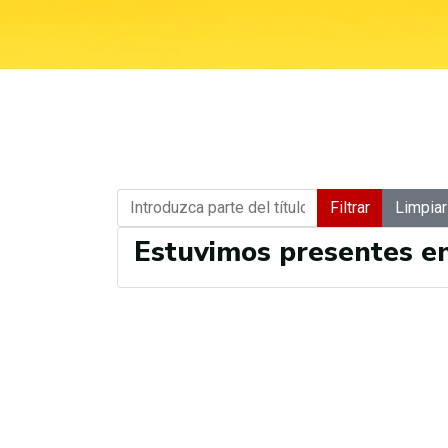
Introduzca parte del título
Filtrar
Limpiar
Estuvimos presentes e