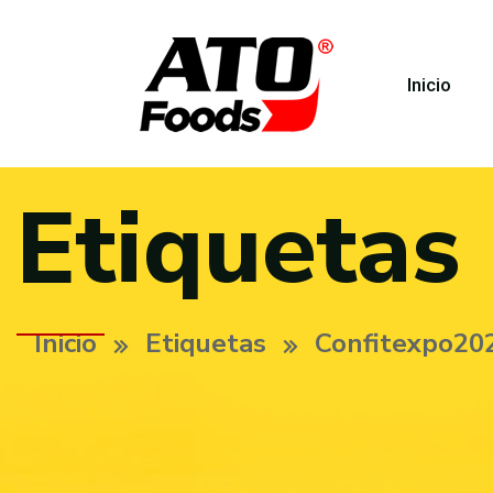
Inicio
Etiquetas
Inicio
Etiquetas
Confitexpo20